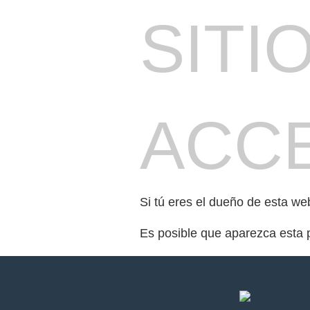
SITI
ACCE
Si tú eres el dueño de esta we
Es posible que aparezca esta 