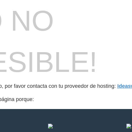
O NO
SIBLE!
b, por favor contacta con tu proveedor de hosting:
Idea
página porque: